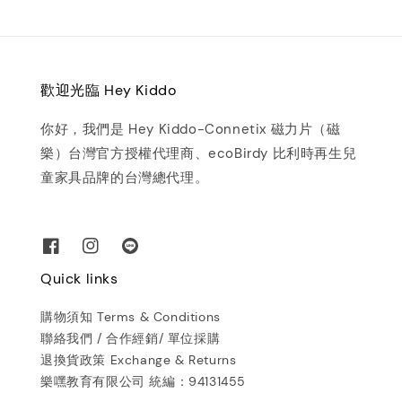
歡迎光臨 Hey Kiddo
你好，我們是 Hey Kiddo-Connetix 磁力片（磁
樂）台灣官方授權代理商、ecoBirdy 比利時再生兒
童家具品牌的台灣總代理。
Quick links
購物須知 Terms & Conditions
聯絡我們 / 合作經銷/ 單位採購
退換貨政策 Exchange & Returns
樂嘿教育有限公司 統編：94131455