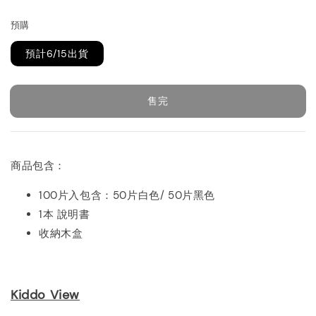
price
預購
預計6/15出貨
售完
商品包含：
100片入包含：50片白色/ 50片黑色
1本 說明書
收納木盒
Kiddo View