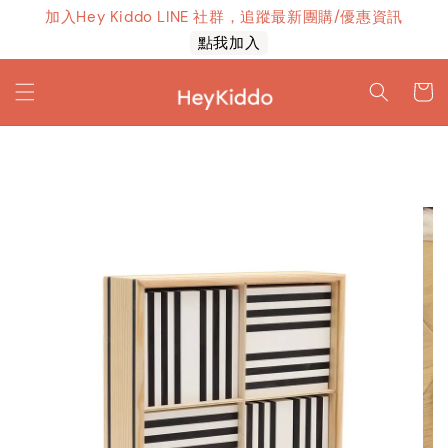
加入Hey Kiddo LINE 社群，追蹤最新團購/優惠資訊
上線！
點我加入