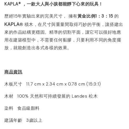
KAPLA®
，一款大人與小孩都能靜下心來的玩具！
歷經15年實驗出來的完美尺寸， 擁有
黃金比例
1
：
3
：
15
的
KAPLA®
積木，在尺寸與重量間取得巧妙的平衡，讓搭建出
來的作品結構更穩固。精準的切割平面，讓它可以很好地應
用在建築模型中，不需要任何黏膠，只要利用不同的角度擺
放，就能創造出各式各樣的效果。
商品資訊
木板尺寸 11.7 cm x 2.34 cm x 0.78 cm (15:3:1)
木材 100% 天然和可持續發展的 Landes 松木
染料 食品級顏料
建議年齡 3歲以上