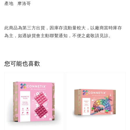
產地 摩洛哥
此商品為第三方出貨，因庫存流動量較大，以廠商當時庫存
為主，如遇缺貨會主動聯繫通知，不便之處敬請見諒。
您可能也喜歡