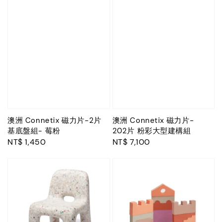
澳洲 Connetix 磁力片-2片
澳洲 Connetix 磁力片-
基底盤組- 莓粉
202片 粉彩大型建構組
Regular
NT$ 1,450
Regular
NT$ 7,100
price
price