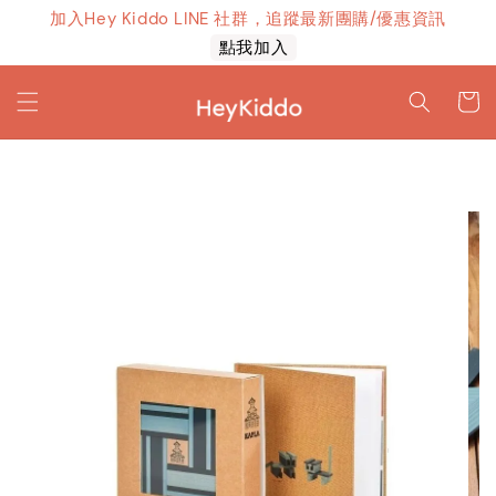
加入Hey Kiddo LINE 社群，追蹤最新團購/優惠資訊
上線！
點我加入