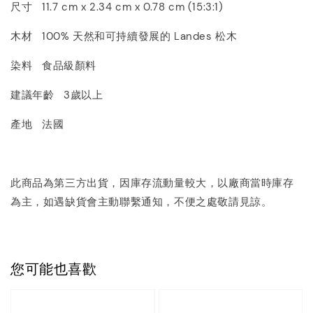
尺寸 11.7 cm x 2.34 cm x 0.78 cm (15:3:1)
木材 100% 天然和可持續發展的 Landes 松木
染料 食品級顏料
建議年齡 3歲以上
產地 法國
此商品為第三方出貨，因庫存流動量較大，以廠商當時庫存
為主，如遇缺貨會主動聯繫通知，不便之處敬請見諒。
您可能也喜歡