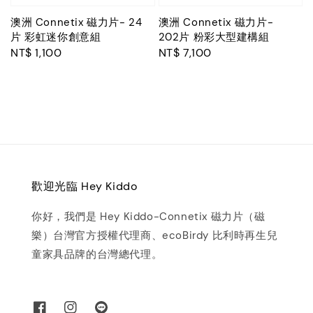
澳洲 Connetix 磁力片- 24
澳洲 Connetix 磁力片-
片 彩虹迷你創意組
202片 粉彩大型建構組
Regular
NT$ 1,100
Regular
NT$ 7,100
price
price
歡迎光臨 Hey Kiddo
你好，我們是 Hey Kiddo-Connetix 磁力片（磁
樂）台灣官方授權代理商、ecoBirdy 比利時再生兒
童家具品牌的台灣總代理。