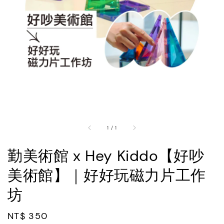
1
/
1
勤美術館 x Hey Kiddo【好吵
美術館】｜好好玩磁力片工作
坊
Regular
NT$ 350