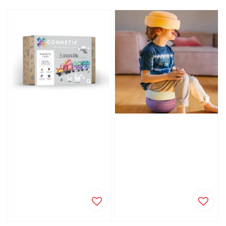
price
price