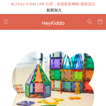
加入Hey Kiddo LINE 社群，追蹤最新團購/優惠資訊
上線！
點我加入