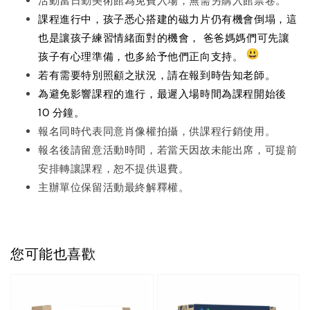
活動當日勤美術館為免費入場，無需另購入館票卷。
課程進行中，孩子悉心搭建的磁力片仍有機會倒塌，這
也是讓孩子練習情緒面對的機會， 爸爸媽媽們可先讓
孩子有心理準備，也多給予他們正向支持。
若有需要特別照顧之狀況，請在報到時告知老師。
為避免影響課程的進行，最遲入場時間為課程開始後
10 分鐘。
報名同時代表同意肖像權拍攝，供課程行銷使用。
報名後請留意活動時間，若當天因故未能出席，可提前
安排轉讓課程，恕不提供退費。
主辦單位保留活動最終解釋權。
您可能也喜歡