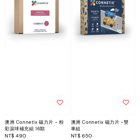
澳洲 Connetix 磁力片 - 粉
澳洲 Connetix 磁力片 -雙
彩滾球補充組 16顆
車組
Regular
NT$ 490
Regular
NT$ 650