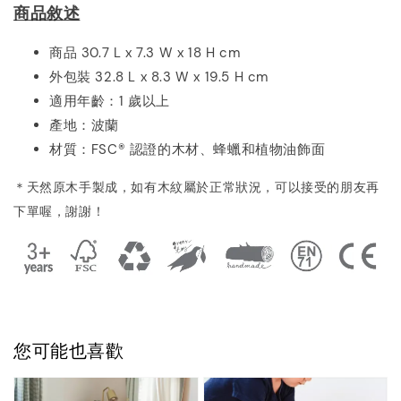
商品敘述
商品 30.7 L x 7.3 W x 18 H cm
外包裝 32.8 L x 8.3 W x 19.5 H cm
適用年齡：1 歲以上
產地：波蘭
材質：
FSC® 認證的木材、蜂蠟和植物油飾面
＊天然原木手製成，如有木紋屬於正常狀況，可以接受的朋友再
下單喔
，謝謝！
您可能也喜歡