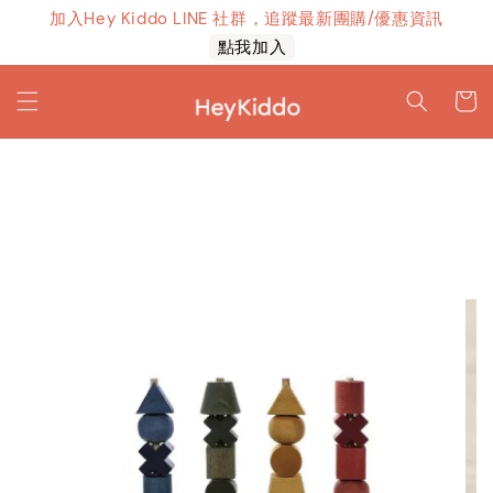
加入Hey Kiddo LINE 社群，追蹤最新團購/優惠資訊
上線！
點我加入