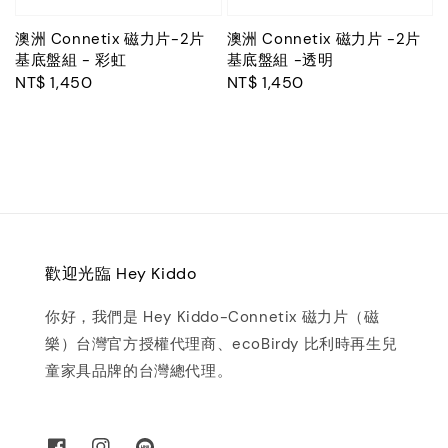
澳洲 Connetix 磁力片-2片
澳洲 Connetix 磁力片 -2片
基底盤組 - 彩虹
基底盤組 -透明
Regular
NT$ 1,450
Regular
NT$ 1,450
price
price
歡迎光臨 Hey Kiddo
你好，我們是 Hey Kiddo-Connetix 磁力片（磁
樂）台灣官方授權代理商、ecoBirdy 比利時再生兒
童家具品牌的台灣總代理。