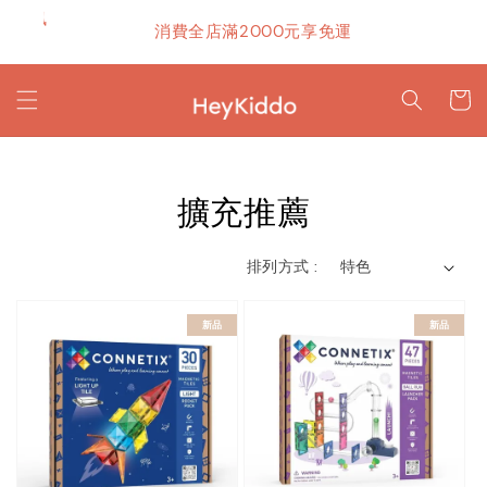
優惠資訊
消費全店滿2000元享免運
擴充推薦
排列方式 :
新品
新品