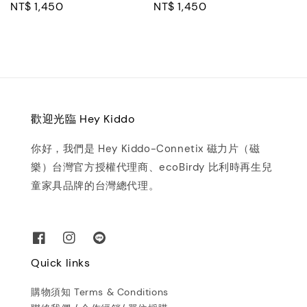
Regular
NT$ 1,450
Regular
NT$ 1,450
price
price
歡迎光臨 Hey Kiddo
你好，我們是 Hey Kiddo-Connetix 磁力片（磁
樂）台灣官方授權代理商、ecoBirdy 比利時再生兒
童家具品牌的台灣總代理。
Quick links
購物須知 Terms & Conditions