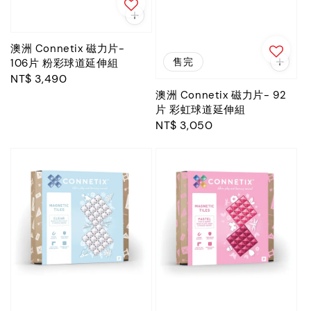
澳洲 Connetix 磁力片-
售完
106片 粉彩球道延伸組
Regular
NT$ 3,490
price
澳洲 Connetix 磁力片- 92
片 彩虹球道延伸組
Regular
NT$ 3,050
price