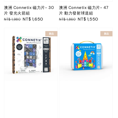
澳洲 Connetix 磁力片- 30
澳洲 Connetix 磁力片- 47
片 發光火箭組
片 動力發射球道組
Regular
Sale
NT$ 1,650
Regular
Sale
NT$ 1,550
NT$ 1,980
NT$ 1,860
price
price
price
price
新品
新品