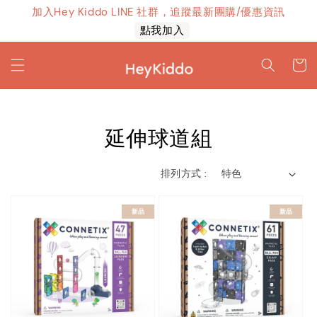
加入Hey Kiddo LINE 社群，追蹤最新團購/優惠資訊
上線！
點我加入
延伸球道組
排列方式 :
新品
新品