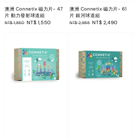
澳洲 Connetix 磁力片- 47
澳洲 Connetix 磁力片- 61
片 動力發射球道組
片 銀河球道組
Regular
Sale
NT$ 1,550
Regular
Sale
NT$ 2,490
NT$ 1,860
NT$ 2,988
price
price
price
price