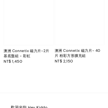
澳洲 Connetix 磁力片- 40
澳洲 Connetix 磁力片-2片
片 粉彩方形擴充組
基底盤組 - 彩虹
Regular
NT$ 2,150
Regular
NT$ 1,450
price
price
歡迎光臨 Hey Kiddo