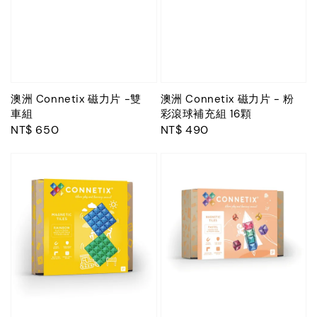
澳洲 Connetix 磁力片 -雙
澳洲 Connetix 磁力片 - 粉
車組
彩滾球補充組 16顆
Regular
NT$ 650
Regular
NT$ 490
price
price