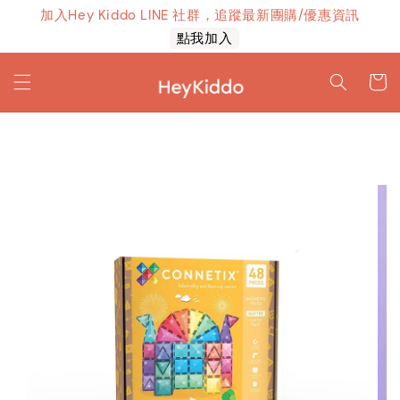
加入Hey Kiddo LINE 社群，追蹤最新團購/優惠資訊
上線！
點我加入