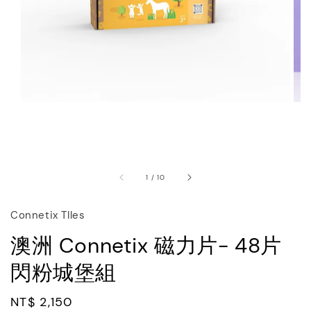
1
/
10
Connetix TIles
澳洲 Connetix 磁力片- 48片
閃粉城堡組
Regular
NT$ 2,150