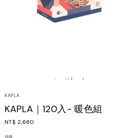
1
/
4
KAPLA
KAPLA｜120入- 暖色組
Regular
NT$ 2,680
price
預購