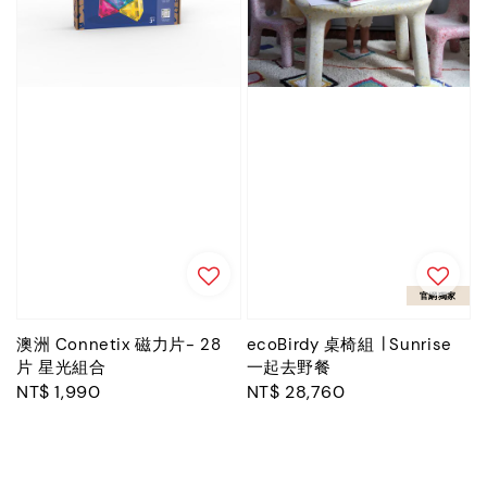
官網獨家
澳洲 Connetix 磁力片- 28
ecoBirdy 桌椅組 ∣ Sunrise
片 星光組合
一起去野餐
Regular
NT$ 1,990
Regular
NT$ 28,760
price
price