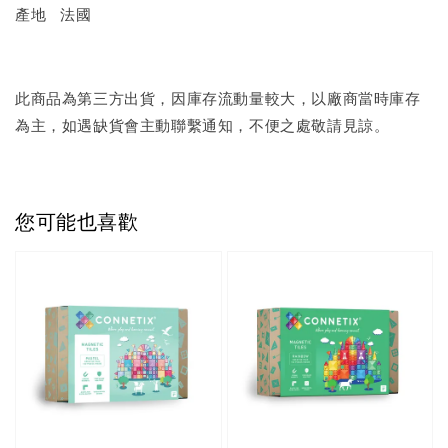
產地 法國
此商品為第三方出貨，因庫存流動量較大，以廠商當時庫存
為主，如遇缺貨會主動聯繫通知，不便之處敬請見諒。
您可能也喜歡