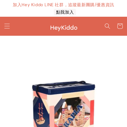
加入Hey Kiddo LINE 社群，追蹤最新團購/優惠資訊
上線！
點我加入