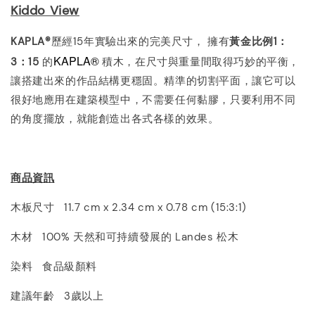
Kiddo View
KAPLA®
歷經15年實驗出來的完美尺寸， 擁有
黃金比例
1
：
KAPLA®
3
：
15
的
積木，在尺寸與重量間取得巧妙的平衡，
讓搭建出來的作品結構更穩固。精準的切割平面，讓它可以
很好地應用在建築模型中，不需要任何黏膠，只要利用不同
的角度擺放，就能創造出各式各樣的效果。
商品資訊
木板尺寸 11.7 cm x 2.34 cm x 0.78 cm (15:3:1)
木材 100% 天然和可持續發展的 Landes 松木
染料 食品級顏料
建議年齡 3歲以上