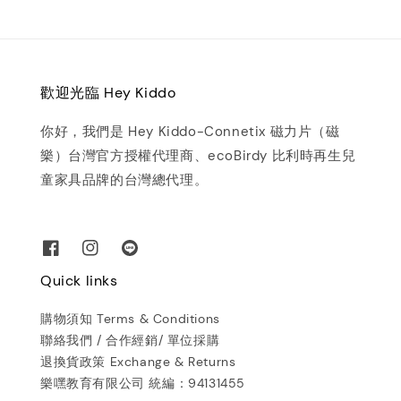
歡迎光臨 Hey Kiddo
你好，我們是 Hey Kiddo-Connetix 磁力片（磁
樂）台灣官方授權代理商、ecoBirdy 比利時再生兒
童家具品牌的台灣總代理。
Quick links
購物須知 Terms & Conditions
聯絡我們 / 合作經銷/ 單位採購
退換貨政策 Exchange & Returns
樂嘿教育有限公司 統編：94131455