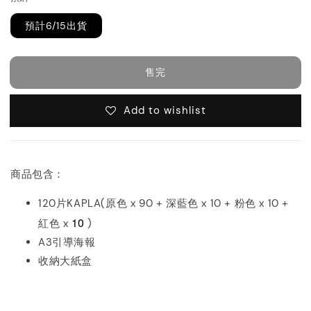
預計6/15出貨
售完
Add to wishlist
商品包含：
120片KAPLA(原色 x 90 + 深藍色 x 10 + 粉色 x 10 +
10
紅色 x
)
A3引導海報
收納大紙盒