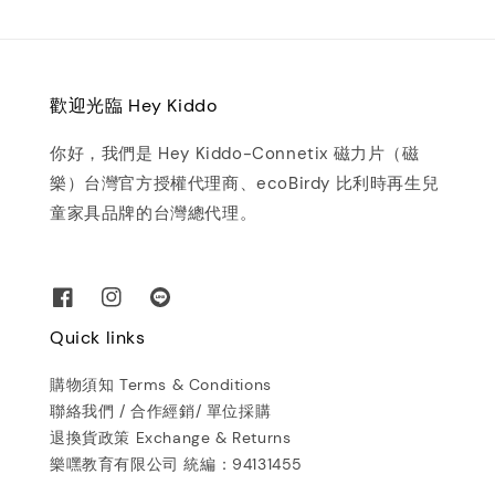
歡迎光臨 Hey Kiddo
你好，我們是 Hey Kiddo-Connetix 磁力片（磁
樂）台灣官方授權代理商、ecoBirdy 比利時再生兒
童家具品牌的台灣總代理。
Quick links
購物須知 Terms & Conditions
聯絡我們 / 合作經銷/ 單位採購
退換貨政策 Exchange & Returns
樂嘿教育有限公司 統編：94131455