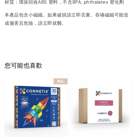
材質：環保回收ABS 塑料，不含BPA, phthalates 塑化劑
本產品包含小磁鐵。如果破損請立即丟棄。
吞嚥磁鐵可能造
成傷害且危險，請立即就醫。
您可能也喜歡
新品