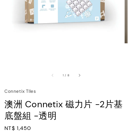
1
/
8
Connetix TIles
澳洲 Connetix 磁力片 -2片基
底盤組 -透明
Regular
NT$ 1,450