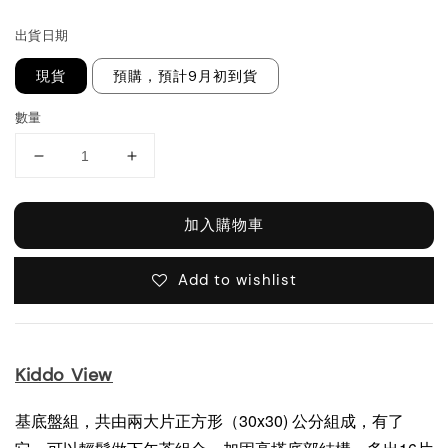
price
出貨日期
現貨
預購，預計9月初到貨
數量
加入購物車
Add to wishlist
Kiddo View
基底盤組，共由兩大片正方形（30x30) 公分組成，有了