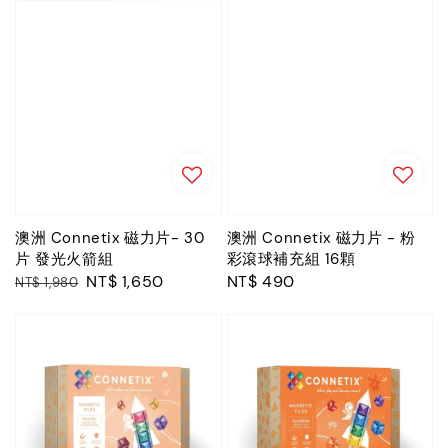
澳洲 Connetix 磁力片- 30
澳洲 Connetix 磁力片 - 粉
片 發光火箭組
彩滾球補充組 16顆
Regular
Sale
NT$ 1,650
Regular
NT$ 490
NT$ 1,980
price
price
price