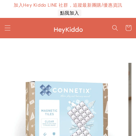
加入Hey Kiddo LINE 社群，追蹤最新團購/優惠資訊
上線！
點我加入