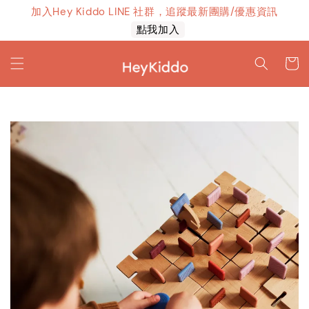
加入Hey Kiddo LINE 社群，追蹤最新團購/優惠資訊
上線！
點我加入