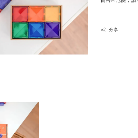
傷害且危險，請
分享