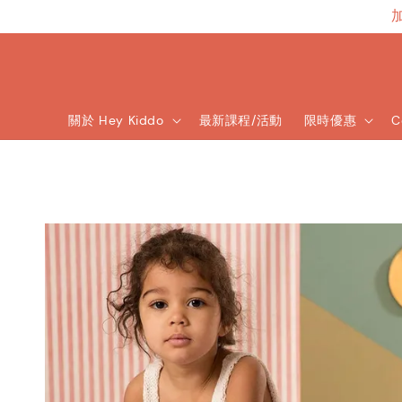
關於 Hey Kiddo
最新課程/活動
限時優惠
C