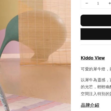
Kiddo View
可愛的犀牛燈，
以犀牛為靈感，
的光芒，輕輕喚
空間注入特別的
品牌介紹