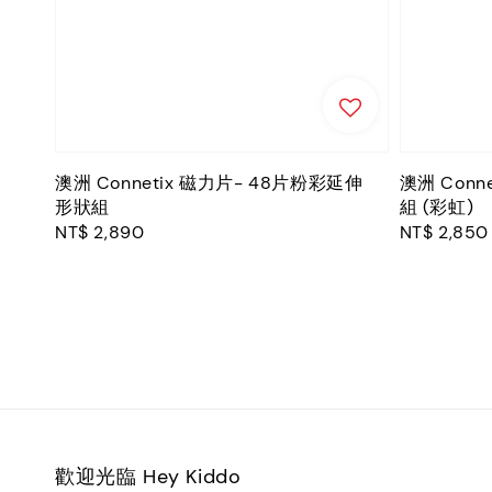
澳洲 Connetix 磁力片- 48片粉彩延伸
澳洲 Conn
形狀組
組 (彩虹)
Regular
NT$ 2,890
Regular
NT$ 2,850
price
price
歡迎光臨 Hey Kiddo