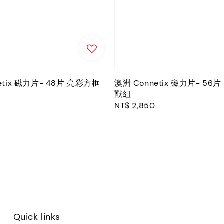
etix 磁力片- 48片 亮彩方框
澳洲 Connetix 磁力片- 56
獸組
Regular
NT$ 2,850
price
Quick links