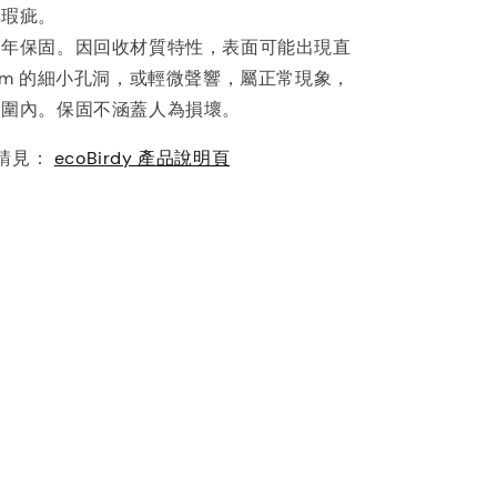
非瑕疵。
一年保固。因回收材質特性，表面可能出現直
mm 的細小孔洞，或輕微聲響，屬正常現象，
範圍內。保固不涵蓋人為損壞。
請見：
ecoBirdy 產品說明頁