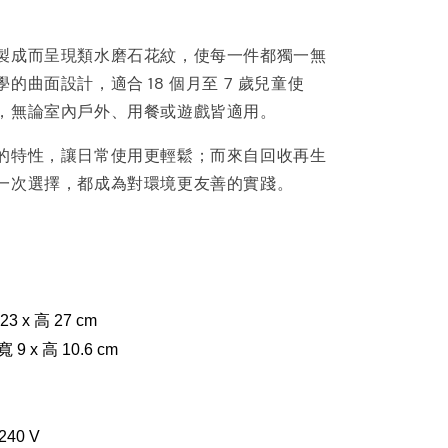
製成而呈現類水磨石花紋，使每一件都獨一無
的曲面設計，適合 18 個月至 7 歲兒童使
，無論室內戶外、用餐或遊戲皆適用。
的特性，讓日常使用更輕鬆；而來自回收再生
一次選擇，都成為對環境更友善的實踐。
3 x 高 27 cm
 9 x 高 10.6 cm
40 V