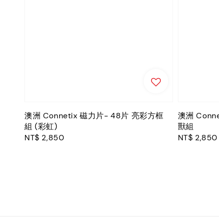
澳洲 Connetix 磁力片- 48片 亮彩方框
澳洲 Conn
組 (彩虹)
獸組
Regular
NT$ 2,850
Regular
NT$ 2,850
price
price