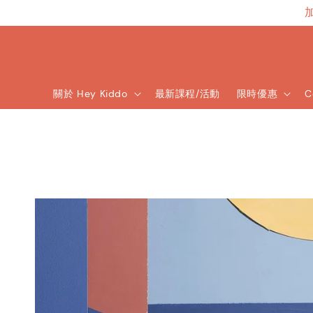
關於 Hey Kiddo
最新課程/活動
限時優惠
C