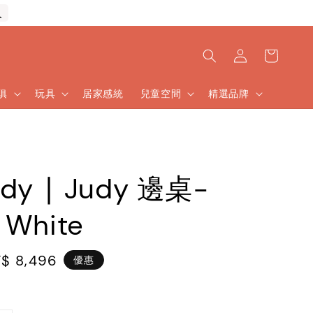
入
傢俱
玩具
居家感統
兒童空間
精選品牌
rdy ∣ Judy 邊桌-
 White
le
$ 8,496
優惠
ice