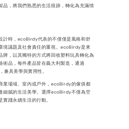
製品，將我們熟悉的生活痕跡，轉化為充滿情
。
計時，ecoBirdy代表的不僅僅是風格和舒
境議題及社會責任的重視。ecoBirdy是來
品牌，以其獨特的方式將回收塑料玩具轉化為
藝術品，每件產品皆在義大利製造，通過
證，兼具美學與實用性。
業場域、室內或戶外，ecoBirdy的傢俱都
細膩的生活美學。選擇ecoBirdy不僅為空
是實踐永續生活的行動。