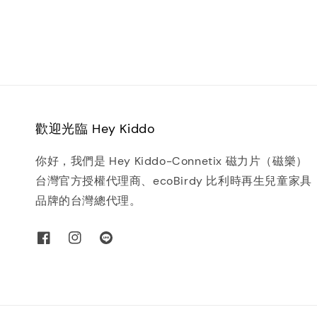
歡迎光臨 Hey Kiddo
你好，我們是 Hey Kiddo-Connetix 磁力片（磁樂）
台灣官方授權代理商、ecoBirdy 比利時再生兒童家具
品牌的台灣總代理。