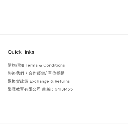
Quick links
購物須知 Terms & Conditions
聯絡我們 / 合作經銷/ 單位採購
退換貨政策 Exchange & Returns
樂嘿教育有限公司 統編：94131455