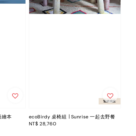
官網獨家
英語繪本
ecoBirdy 桌椅組 ∣ Sunrise 一起去野餐
Regular
NT$ 28,760
price