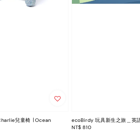
Charlie兒童椅 ∣ Ocean
ecoBirdy 玩具新生之旅＿
Regular
NT$ 810
price