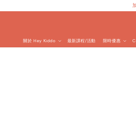
關於 Hey Kiddo
最新課程/活動
限時優惠
C