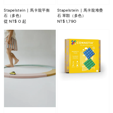
Stapelstein ∣ 馬卡龍平衡
Stapelstein ∣ 馬卡龍堆疊
石（多色）
石 單顆（多色）
Regular
從
NT$ 0
起
Regular
NT$ 1,790
price
price