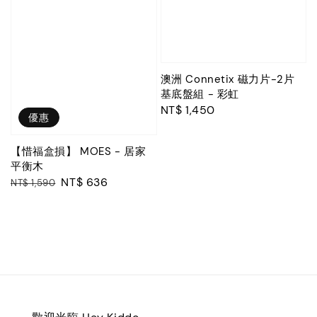
澳洲 Connetix 磁力片-2片
基底盤組 - 彩虹
Regular
NT$ 1,450
優惠
price
【惜福盒損】 MOES - 居家
平衡木
Regular
Sale
NT$ 636
NT$ 1,590
price
price