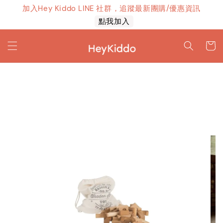
加入Hey Kiddo LINE 社群，追蹤最新團購/優惠資訊
上線！
點我加入