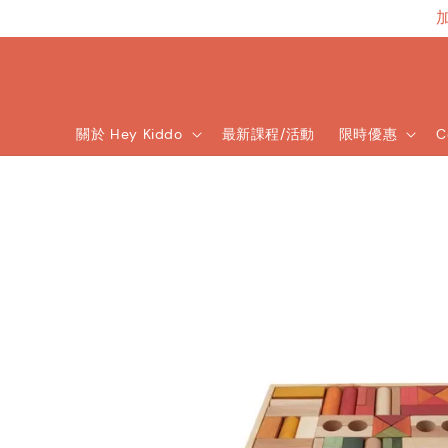
關於 Hey Kiddo
最新課程/活動
限時優惠
C