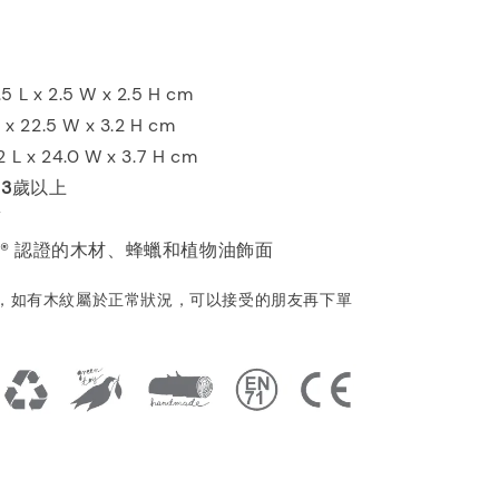
L x 2.5 W x 2.5 H cm
 x 22.5 W x 3.2 H cm
L x 24.0 W x 3.7 H cm
：
3
歲以上
蘭
C® 認證的木材、蜂蠟和植物油飾面
，如有木紋屬於正常狀況，可以接受的朋友再下單